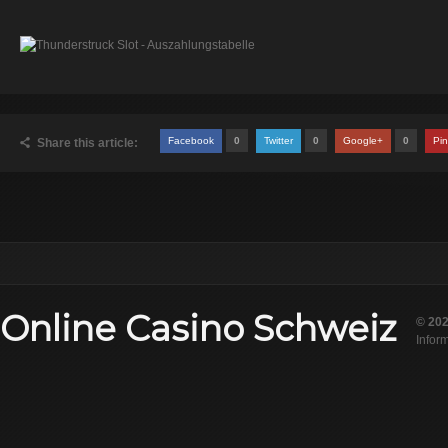
Facebook
0
Twitter
0
Google+
0
Pin
Share this article:

Online Casino Schweiz
© 202
Infor