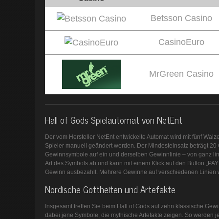
Betsson Casino
CasinoEuro
MrGreen Casino
Hall of Gods Spielautomat von NetEnt
Der vom Hersteller NetEnt entwickelte Automat wird mit fünf Walz
Spieler manuell geändert werden. Der Mindesteinsatz beträgt 20
Gewinnsymbole auf ein und derselben Gewinnlinie – von ganz lin
Art des Symbols ab und kann mit einem Klick auf den Button „PA
Gewinn ausbezahlt. Mehrere Gewinne auf verschiedenen Linien 
Nordische Gottheiten und Artefakte
Insgesamt treffen Sie beim Hall of Gods auf zehn klassische Ge
dabei jene Symbole, die mythische Artefakte zeigen. So werden 