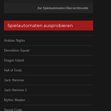
Zur Spielautomaten Übersichtsseite
Spielautomaten ausprobieren
Arabian Nights
Demolition Squad
Dragon Island
Hall of Gods
Jack Hammer
Jack Hammer 2
Mythic Maiden
Secret Code