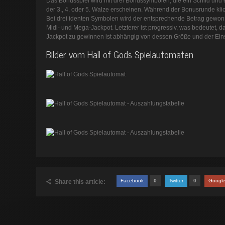
Das Bonusspiel wird mit drei Bonussymbolen, die ein Schild und 
der 3., 4. oder 5. Walze erscheinen. Während der Bonusrunde kli
Bei drei identen Symbolen wird der entsprechende Betrag gewonne
Midi- und Mega-Jackpot. Letzterer ist progressiv, was bedeutet, d
Jackpot zu gewinnen ist abhängig von dessen Größe und der Ein
Bilder vom Hall of Gods Spielautomaten
Facebook
0
Twitter
0
Googl
Share this article:
