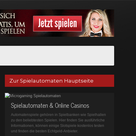
Zur Spielautomaten Hauptseite
Spielautomaten & Online Casinos
Automatenspiele gehören in Spielbanken wie Spielhallen
zu den beliebtesten Spielen. Hier finden Sie ausführliche
Informationen, können einige Slotspiele kostenlos testen
und finden die besten Echtgeld-Anbieter.