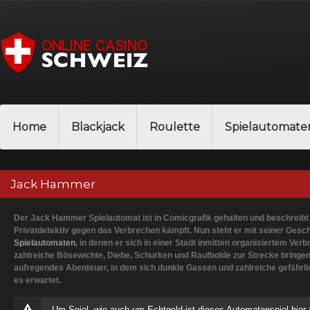
Home
Blackjack
Roulette
Spielautomate
Jack Hammer
Der Jack Hammer Spielautomat ist in Comicgrafik gehalten und beschreibt e
Privatdetektiv gegen das Verbrechen kämpft. Nun steht er mit seiner Gesch
Spielautomaten
, in denen er sich in einer Stadt inmitten organisiertem V
zahlreiche Bösewichte, Diebe, Schurken und Raufbolde zur Strecke bringen 
aufregendes Abenteuer, in dem sich dunkle Gassen und zahlreiche gefährlich
es erwartet.
⚠
Um Spiel- wie auch um Echtgeld ist dieses Automatenspiel hier 